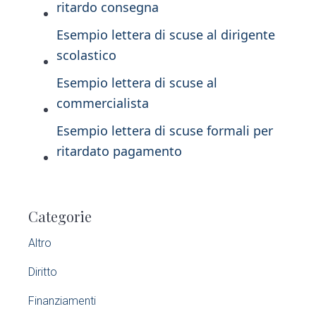
ritardo consegna
Esempio lettera di scuse al dirigente
scolastico
Esempio lettera di scuse al
commercialista
Esempio lettera di scuse formali per
ritardato pagamento
P
Categorie
r
Altro
i
Diritto
m
Finanziamenti