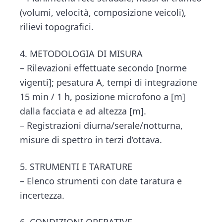
(volumi, velocità, composizione veicoli),
rilievi topografici.
4. METODOLOGIA DI MISURA
– Rilevazioni effettuate secondo [norme
vigenti]; pesatura A, tempi di integrazione
15 min / 1 h, posizione microfono a [m]
dalla facciata e ad altezza [m].
– Registrazioni diurna/serale/notturna,
misure di spettro in terzi d’ottava.
5. STRUMENTI E TARATURE
– Elenco strumenti con date taratura e
incertezza.
6. CONDIZIONI OPERATIVE