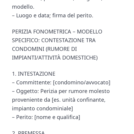
modello.
– Luogo e data; firma del perito.
PERIZIA FONOMETRICA – MODELLO
SPECIFICO: CONTESTAZIONE TRA
CONDOMINI (RUMORE DI
IMPIANTI/ATTIVITÀ DOMESTICHE)
1. INTESTAZIONE
– Committente: [condomino/avvocato]
– Oggetto: Perizia per rumore molesto
proveniente da [es. unità confinante,
impianto condominiale]
– Perito: [nome e qualifica]
2. PREMESSA