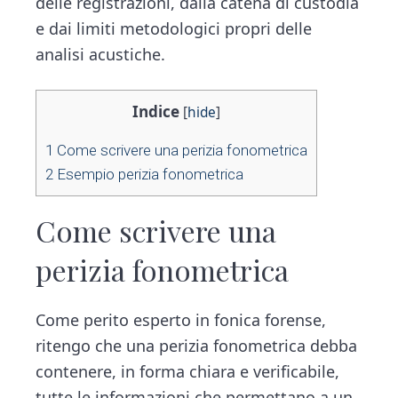
delle registrazioni, dalla catena di custodia
e dai limiti metodologici propri delle
analisi acustiche.
Indice
[
hide
]
1
Come scrivere una perizia fonometrica
2
Esempio perizia fonometrica
Come scrivere una
perizia fonometrica
Come perito esperto in fonica forense,
ritengo che una perizia fonometrica debba
contenere, in forma chiara e verificabile,
tutte le informazioni che permettano a un