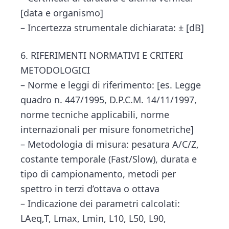
[data e organismo]
– Incertezza strumentale dichiarata: ± [dB]
6. RIFERIMENTI NORMATIVI E CRITERI
METODOLOGICI
– Norme e leggi di riferimento: [es. Legge
quadro n. 447/1995, D.P.C.M. 14/11/1997,
norme tecniche applicabili, norme
internazionali per misure fonometriche]
– Metodologia di misura: pesatura A/C/Z,
costante temporale (Fast/Slow), durata e
tipo di campionamento, metodi per
spettro in terzi d’ottava o ottava
– Indicazione dei parametri calcolati:
LAeq,T, Lmax, Lmin, L10, L50, L90,