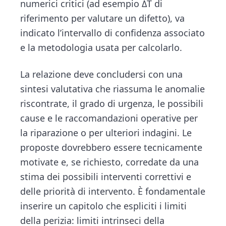
numerici critici (ad esempio ΔT di
riferimento per valutare un difetto), va
indicato l’intervallo di confidenza associato
e la metodologia usata per calcolarlo.
La relazione deve concludersi con una
sintesi valutativa che riassuma le anomalie
riscontrate, il grado di urgenza, le possibili
cause e le raccomandazioni operative per
la riparazione o per ulteriori indagini. Le
proposte dovrebbero essere tecnicamente
motivate e, se richiesto, corredate da una
stima dei possibili interventi correttivi e
delle priorità di intervento. È fondamentale
inserire un capitolo che espliciti i limiti
della perizia: limiti intrinseci della