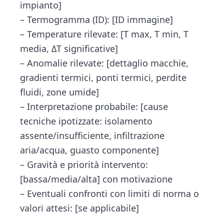
impianto]
– Termogramma (ID): [ID immagine]
– Temperature rilevate: [T max, T min, T
media, ΔT significative]
– Anomalie rilevate: [dettaglio macchie,
gradienti termici, ponti termici, perdite
fluidi, zone umide]
– Interpretazione probabile: [cause
tecniche ipotizzate: isolamento
assente/insufficiente, infiltrazione
aria/acqua, guasto componente]
– Gravità e priorità intervento:
[bassa/media/alta] con motivazione
– Eventuali confronti con limiti di norma o
valori attesi: [se applicabile]