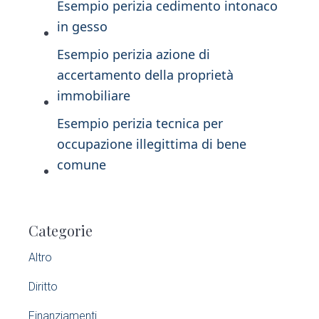
Esempio perizia cedimento intonaco
in gesso
Esempio perizia azione di
accertamento della proprietà
immobiliare​
Esempio perizia tecnica per
occupazione illegittima di bene
comune​
P
Categorie
r
Altro
i
Diritto
m
Finanziamenti