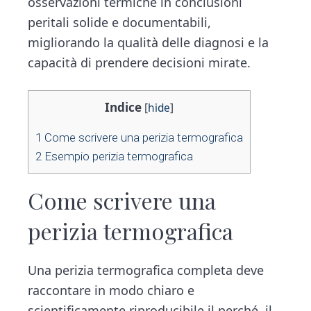
osservazioni termiche in conclusioni
peritali solide e documentabili,
migliorando la qualità delle diagnosi e la
capacità di prendere decisioni mirate.
Indice
[
hide
]
1
Come scrivere una perizia termografica​
2
Esempio perizia termografica​
Come scrivere una
perizia termografica​
Una perizia termografica completa deve
raccontare in modo chiaro e
scientificamente riproducibile il perché, il