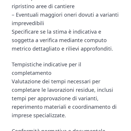
ripristino aree di cantiere
– Eventuali maggiori oneri dovuti a varianti
imprevedibili
Specificare se la stima è indicativa e
soggetta a verifica mediante computo
metrico dettagliato e rilievi approfonditi.
Tempistiche indicative per il
completamento
Valutazione dei tempi necessari per
completare le lavorazioni residue, inclusi
tempi per approvazione di varianti,
reperimento materiali e coordinamento di
imprese specializzate.
Conformità normativa e documentale