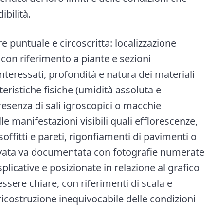
ibilità.
e puntuale e circoscritta: localizzazione
con riferimento a piante e sezioni
nteressati, profondità e natura dei materiali
eristiche fisiche (umidità assoluta e
resenza di sali igroscopici o macchie
e manifestazioni visibili quali efflorescenze,
 soffitti e pareti, rigonfiamenti di pavimenti o
levata va documentata con fotografie numerate
plicative e posizionate in relazione al grafico
sere chiare, con riferimenti di scala e
icostruzione inequivocabile delle condizioni