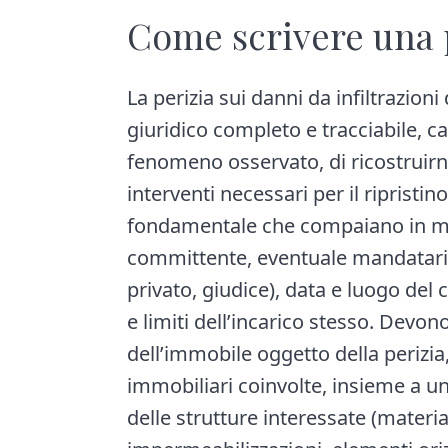
Come scrivere una pe
La perizia sui danni da infiltrazi
giuridico completo e tracciabile, c
fenomeno osservato, di ricostruirne
interventi necessari per il ripristino e
fondamentale che compaiano in modo 
committente, eventuale mandatario
privato, giudice), data e luogo del c
e limiti dell’incarico stesso. Devono 
dell’immobile oggetto della perizia, 
immobiliari coinvolte, insieme a una
delle strutture interessate (materia