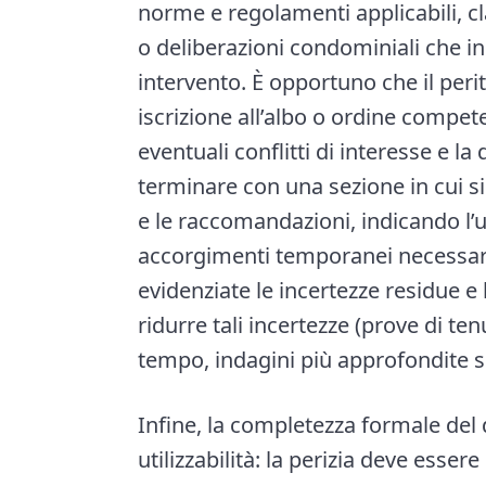
norme e regolamenti applicabili, cla
o deliberazioni condominiali che in
intervento. È opportuno che il perito
iscrizione all’albo o ordine compet
eventuali conflitti di interesse e la
terminare con una sezione in cui s
e le raccomandazioni, indicando l’ur
accorgimenti temporanei necessari 
evidenziate le incertezze residue e 
ridurre tali incertezze (prove di te
tempo, indagini più approfondite su
Infine, la completezza formale del
utilizzabilità: la perizia deve esse