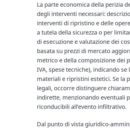
La parte economica della perizia d
degli interventi necessari: descrizi
interventi di ripristino e delle op
a tutela della sicurezza o per limi
di esecuzione e valutazione dei co
basata su prezzi di mercato aggio
metrico e della composizione dei pr
IVA, spese tecniche), indicando se
materiali e ripristini estetici. Se la
legali, occorre distinguere chiara
indirette, menzionando eventuali pe
riconducibili all’evento infiltrativo.
Dal punto di vista giuridico-ammini