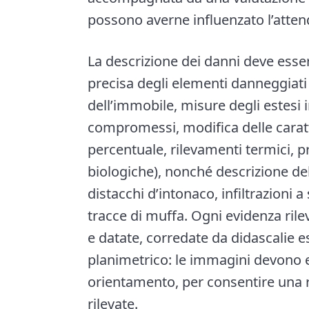
possono averne influenzato l’attend
La descrizione dei danni deve esser
precisa degli elementi danneggiati 
dell’immobile, misure degli estesi i
compromessi, modifica delle caratt
percentuale, rilevamenti termici, p
biologiche), nonché descrizione dell
distacchi d’intonaco, infiltrazioni a
tracce di muffa. Ogni evidenza ri
e datate, corredate da didascalie es
planimetrico: le immagini devono es
orientamento, per consentire una r
rilevate.