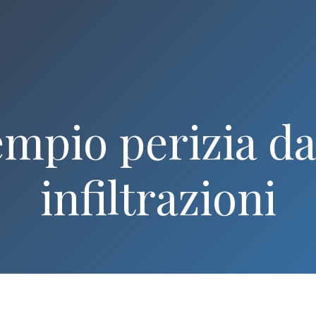
mpio perizia d
infiltrazioni​