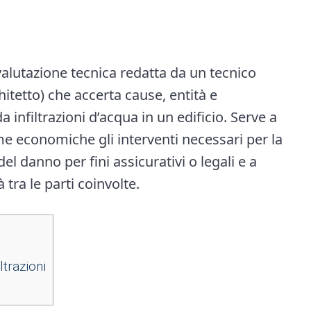
 valutazione tecnica redatta da un tecnico
hitetto) che accerta cause, entità e
a infiltrazioni d’acqua in un edificio. Serve a
me economiche gli interventi necessari per la
del danno per fini assicurativi o legali e a
 tra le parti coinvolte.
trazioni​