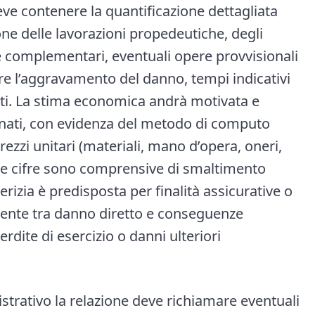
eve contenere la quantificazione dettagliata
one delle lavorazioni propedeutiche, degli
ere complementari, eventuali opere provvisionali
tare l’aggravamento del danno, tempi indicativi
sti. La stima economica andrà motivata e
rnati, con evidenza del metodo di computo
ezzi unitari (materiali, mano d’opera, oneri,
 le cifre sono comprensive di smaltimento
 perizia è predisposta per finalità assicurative o
mente tra danno diretto e conseguenze
rdite di esercizio o danni ulteriori
strativo la relazione deve richiamare eventuali