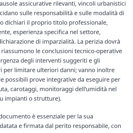
usole assicurative rilevanti, vincoli urbanistici
cidano sulle responsabilità e sulle modalità di
 dichiari il proprio titolo professionale,
ente, esperienza specifica nel settore,
 dichiarazione di imparzialità. La perizia dovrà
i riassumono le conclusioni tecnico-operative
genza degli interventi suggeriti e gli
per limitare ulteriori danni; vanno inoltre
le possibili prove integrative da eseguire per
nuta, carotaggi, monitoraggi dell’umidità nel
 impianti o strutture).
 documento è essenziale per la sua
re datata e firmata dal perito responsabile, con