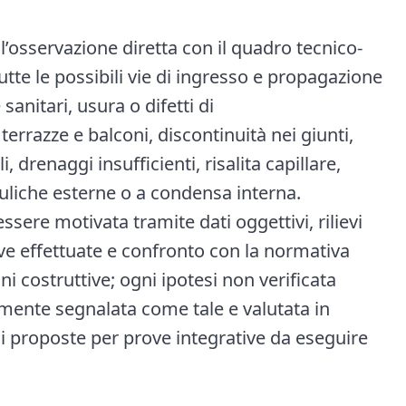
 l’osservazione diretta con il quadro tecnico-
tutte le possibili vie di ingresso e propagazione
 sanitari, usura o difetti di
errazze e balconi, discontinuità nei giunti,
 drenaggi insufficienti, risalita capillare,
rauliche esterne o a condensa interna.
ssere motivata tramite dati oggettivi, rilievi
ove effettuate e confronto con la normativa
i costruttive; ogni ipotesi non verificata
mente segnalata come tale e valutata in
li proposte per prove integrative da eseguire