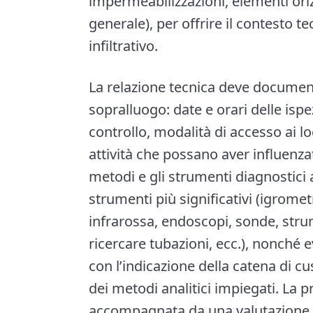
impermeabilizzazioni, elementi oriz
generale), per offrire il contesto 
infiltrativo.
La relazione tecnica deve documenta
sopralluogo: date e orari delle is
controllo, modalità di accesso ai l
attività che possano aver influenzat
metodi e gli strumenti diagnostici
strumenti più significativi (igrom
infrarossa, endoscopi, sonde, stru
ricercare tubazioni, ecc.), nonché 
con l’indicazione della catena di cus
dei metodi analitici impiegati. La p
accompagnata da una valutazione cri