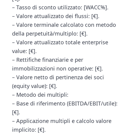
– Tasso di sconto utilizzato: [WACC%].
– Valore attualizzato dei flussi: [€].
– Valore terminale calcolato con metodo
della perpetuità/multiplo: [€].
– Valore attualizzato totale enterprise
value: [€].
– Rettifiche finanziarie e per
immobilizzazioni non operative: [€].
– Valore netto di pertinenza dei soci
(equity value): [€].
– Metodo dei multipli:
– Base di riferimento (EBITDA/EBIT/utile):
[€].
– Applicazione multipli e calcolo valore
implicito: [€].