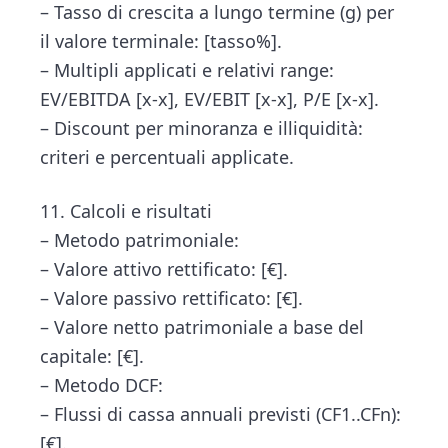
– Tasso di crescita a lungo termine (g) per
il valore terminale: [tasso%].
– Multipli applicati e relativi range:
EV/EBITDA [x-x], EV/EBIT [x-x], P/E [x-x].
– Discount per minoranza e illiquidità:
criteri e percentuali applicate.
11. Calcoli e risultati
– Metodo patrimoniale:
– Valore attivo rettificato: [€].
– Valore passivo rettificato: [€].
– Valore netto patrimoniale a base del
capitale: [€].
– Metodo DCF:
– Flussi di cassa annuali previsti (CF1..CFn):
[€].