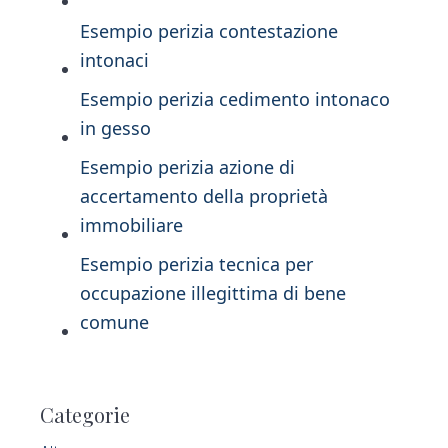
Esempio perizia contestazione
intonaci​
Esempio perizia cedimento intonaco
in gesso
Esempio perizia azione di
accertamento della proprietà
immobiliare​
Esempio perizia tecnica per
occupazione illegittima di bene
comune​
P
Categorie
r