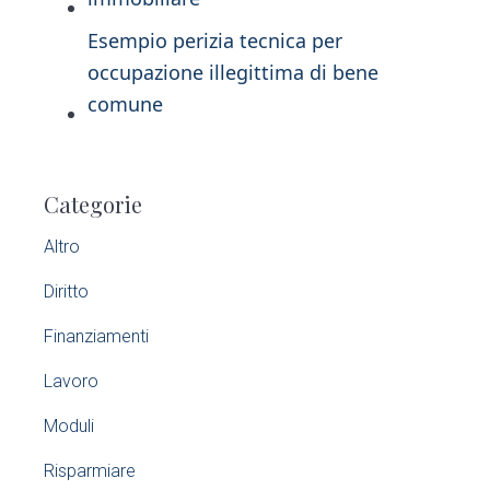
Esempio perizia tecnica per
occupazione illegittima di bene
comune​
P
Categorie
r
Altro
i
Diritto
m
Finanziamenti
a
Lavoro
r
Moduli
y
Risparmiare