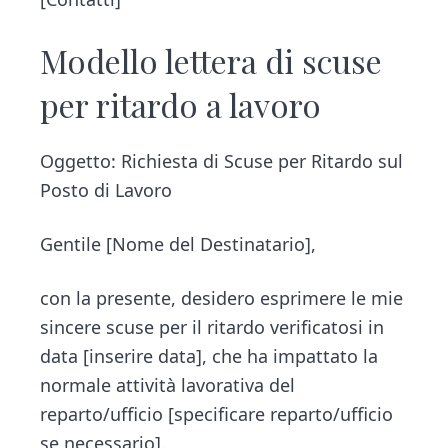
Modello lettera di scuse
per ritardo a lavoro
Oggetto: Richiesta di Scuse per Ritardo sul
Posto di Lavoro
Gentile [Nome del Destinatario],
con la presente, desidero esprimere le mie
sincere scuse per il ritardo verificatosi in
data [inserire data], che ha impattato la
normale attività lavorativa del
reparto/ufficio [specificare reparto/ufficio
se necessario].