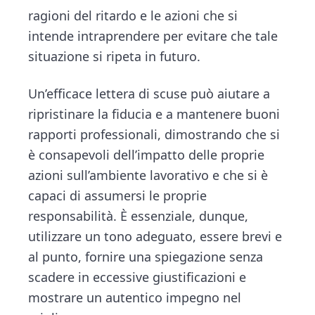
ragioni del ritardo e le azioni che si
intende intraprendere per evitare che tale
situazione si ripeta in futuro.
Un’efficace lettera di scuse può aiutare a
ripristinare la fiducia e a mantenere buoni
rapporti professionali, dimostrando che si
è consapevoli dell’impatto delle proprie
azioni sull’ambiente lavorativo e che si è
capaci di assumersi le proprie
responsabilità. È essenziale, dunque,
utilizzare un tono adeguato, essere brevi e
al punto, fornire una spiegazione senza
scadere in eccessive giustificazioni e
mostrare un autentico impegno nel