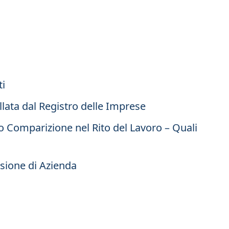
ti
llata dal Registro delle Imprese
o Comparizione nel Rito del Lavoro – Quali
sione di Azienda