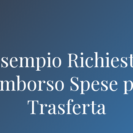
sempio Richies
imborso Spese p
Trasferta