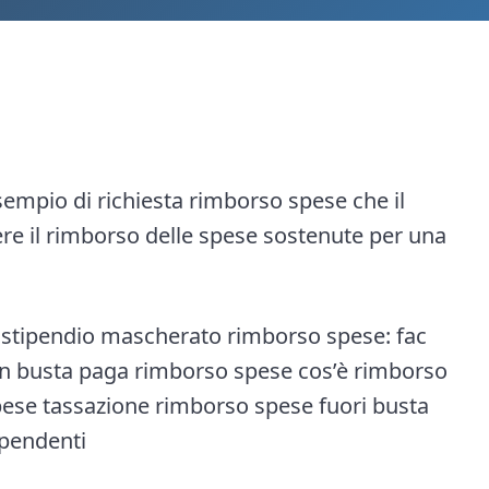
sempio di richiesta rimborso spese che il
ere il rimborso delle spese sostenute per una
 stipendio mascherato rimborso spese: fac
in busta paga rimborso spese cos’è rimborso
spese tassazione rimborso spese fuori busta
ipendenti