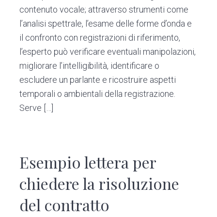
o
n
vi
contenuto vocale; attraverso strumenti come
ok
di
l’analisi spettrale, l’esame delle forme d’onda e
il confronto con registrazioni di riferimento,
l’esperto può verificare eventuali manipolazioni,
migliorare l’intelligibilità, identificare o
escludere un parlante e ricostruire aspetti
temporali o ambientali della registrazione.
Serve […]
Esempio lettera per
chiedere la risoluzione
del contratto​