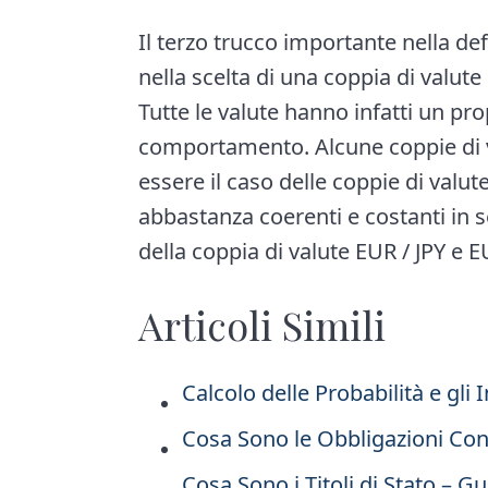
Il terzo trucco importante nella de
nella scelta di una coppia di valute 
Tutte le valute hanno infatti un p
comportamento. Alcune coppie di 
essere il caso delle coppie di val
abbastanza coerenti e costanti in 
della coppia di valute EUR / JPY e E
Articoli Simili
Calcolo delle Probabilità e gli 
Cosa Sono le Obbligazioni Conv
Cosa Sono i Titoli di Stato – G