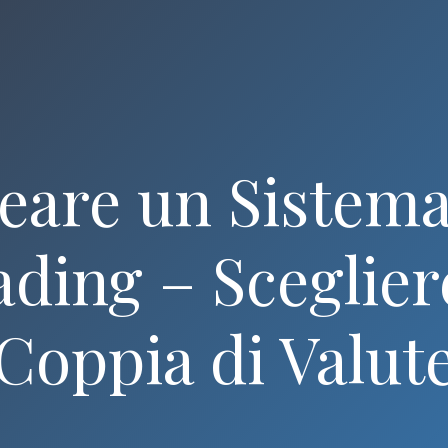
eare un Sistema
ding – Sceglier
Coppia di Valut