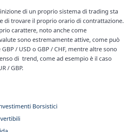
finizione di un proprio sistema di trading sta
e di trovare il proprio orario di contrattazione.
roprio carattere, noto anche come
valute sono estremamente attive, come può
ute GBP / USD o GBP / CHF, mentre altre sono
senso di trend, come ad esempio è il caso
UR / GBP.
Investimenti Borsistici
ertibili
uida