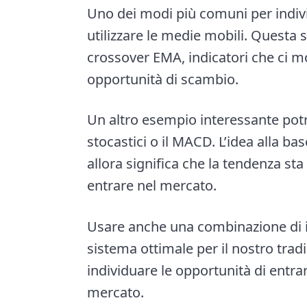
Uno dei modi più comuni per indivi
utilizzare le medie mobili. Questa 
crossover EMA, indicatori che ci m
opportunità di scambio.
Un altro esempio interessante potre
stocastici o il MACD. L’idea alla b
allora significa che la tendenza st
entrare nel mercato.
Usare anche una combinazione di i
sistema ottimale per il nostro trad
individuare le opportunità di entra
mercato.