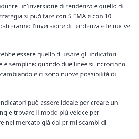
duare un’inversione di tendenza è quello di
strategia si può fare con 5 EMA e con 10
ostreranno l’inversione di tendenza e le nuove
bbe essere quello di usare gli indicatori
ase è semplice: quando due linee si incrociano
a cambiando e ci sono nuove possibilità di
ndicatori può essere ideale per creare un
ing e trovare il modo più veloce per
re nel mercato già dai primi scambi di