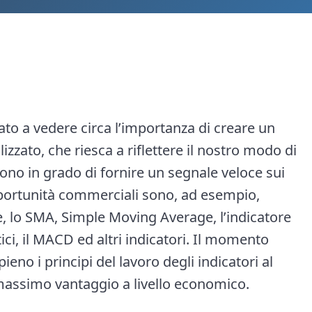
ato a vedere circa l’importanza di creare un
zzato, che riesca a riflettere il nostro modo di
 sono in grado di fornire un segnale veloce sui
portunità commerciali sono, ad esempio,
, lo SMA, Simple Moving Average, l’indicatore
tici, il MACD ed altri indicatori. Il momento
eno i principi del lavoro degli indicatori al
l massimo vantaggio a livello economico.