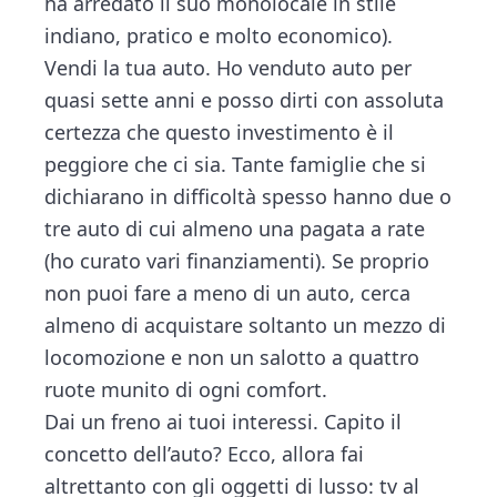
ha arredato il suo monolocale in stile
indiano, pratico e molto economico).
Vendi la tua auto. Ho venduto auto per
quasi sette anni e posso dirti con assoluta
certezza che questo investimento è il
peggiore che ci sia. Tante famiglie che si
dichiarano in difficoltà spesso hanno due o
tre auto di cui almeno una pagata a rate
(ho curato vari finanziamenti). Se proprio
non puoi fare a meno di un auto, cerca
almeno di acquistare soltanto un mezzo di
locomozione e non un salotto a quattro
ruote munito di ogni comfort.
Dai un freno ai tuoi interessi. Capito il
concetto dell’auto? Ecco, allora fai
altrettanto con gli oggetti di lusso: tv al