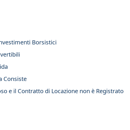
Investimenti Borsistici
ertibili
uida
a Consiste
oso e il Contratto di Locazione non è Registrato