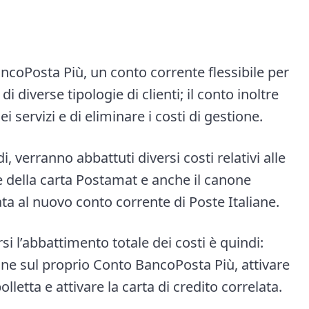
ncoPosta Più, un conto corrente flessibile per
i diverse tipologie di clienti; il conto inoltre
 servizi e di eliminare i costi di gestione.
di, verranno abbattuti diversi costi relativi alle
e della carta Postamat e anche il canone
iata al nuovo conto corrente di Poste Italiane.
si l’abbattimento totale dei costi è quindi:
one sul proprio Conto BancoPosta Più, attivare
letta e attivare la carta di credito correlata.