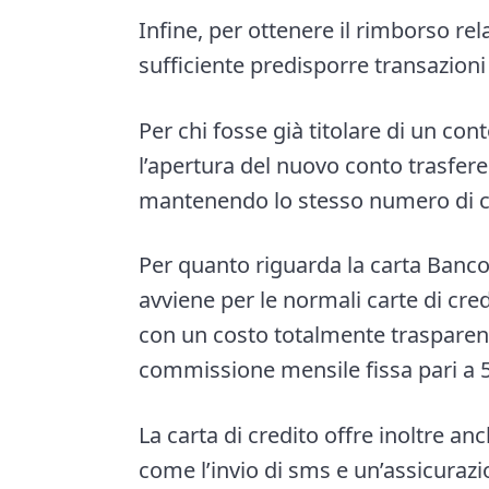
Infine, per ottenere il rimborso rel
sufficiente predisporre transazion
Per chi fosse già titolare di un con
l’apertura del nuovo conto trasferen
mantenendo lo stesso numero di c
Per quanto riguarda la carta Banco
avviene per le normali carte di cre
con un costo totalmente trasparente
commissione mensile fissa pari a 5
La carta di credito offre inoltre an
come l’invio di sms e un’assicurazio