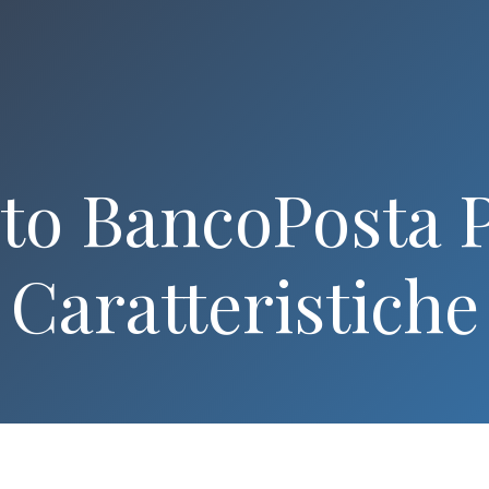
to BancoPosta P
Caratteristiche