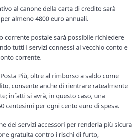
ativo al canone della carta di credito sarà
i per almeno 4800 euro annuali.
to corrente postale sarà possibile richiedere
do tutti i servizi connessi al vecchio conto e
onto corrente.
Posta Più, oltre al rimborso a saldo come
dito, consente anche di rientrare ratealmente
; infatti si avrà, in questo caso, una
0 centesimi per ogni cento euro di spesa.
che dei servizi accessori per renderla più sicura
ne gratuita contro i rischi di furto,