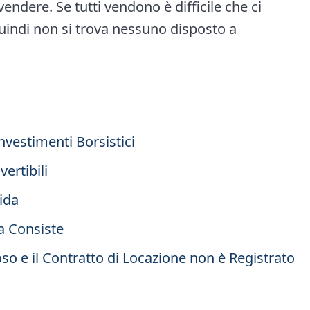
endere. Se tutti vendono è difficile che ci
quindi non si trova nessuno disposto a
Investimenti Borsistici
ertibili
uida
a Consiste
oso e il Contratto di Locazione non è Registrato