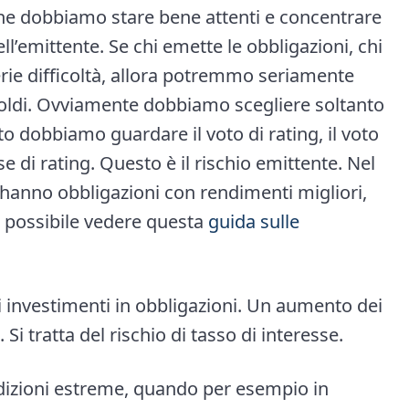
 dobbiamo stare bene attenti e concentrare
ell’emittente. Se chi emette le obbligazioni, chi
serie difficoltà, allora potremmo seriamente
ri soldi. Ovviamente dobbiamo scegliere soltanto
sto dobbiamo guardare il voto di rating, il voto
ase di rating. Questo è il rischio emittente. Nel
si hanno obbligazioni con rendimenti migliori,
 è possibile vedere questa
guida sulle
gli investimenti in obbligazioni. Un aumento dei
 Si tratta del rischio di tasso di interesse.
condizioni estreme, quando per esempio in