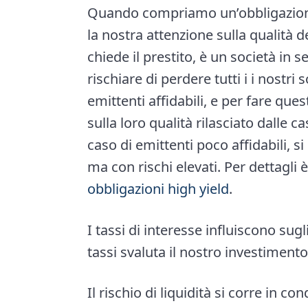
Quando compriamo un’obbligazione
la nostra attenzione sulla qualità d
chiede il prestito, è un società in 
rischiare di perdere tutti i i nost
emittenti affidabili, e per fare que
sulla loro qualità rilasciato dalle c
caso di emittenti poco affidabili, 
ma con rischi elevati. Per dettagli
obbligazioni high yield
.
I tassi di interesse influiscono su
tassi svaluta il nostro investimento.
Il rischio di liquidità si corre in 