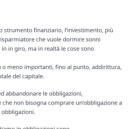
 strumento finanziario, l’investimento, più
l risparmiatore che vuole dormire sonni
 in in giro, ma in realtà le cose sono
ù o meno importanti, fino al punto, addirittura,
otale del capitale.
 ed abbandonare le obbligazioni,
 che non bisogna comprare un’obbligazione a
 obbligazioni.
tiamo in obbligazioni sono