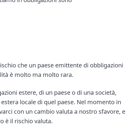
 rischio che un paese emittente di obbligazioni
lità è molto ma molto rara.
zioni estere, di un paese o di una società,
stera locale di quel paese. Nel momento in
arci con un cambio valuta a nostro sfavore, e
 è il rischio valuta.